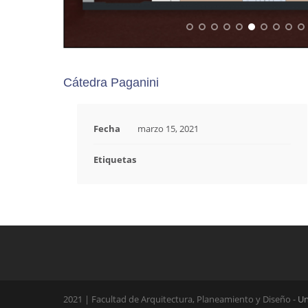
Cátedra Paganini
Fecha
marzo 15, 2021
Etiquetas
2021 | Facultad de Arquitectura, Planeamiento y Diseño -
Un