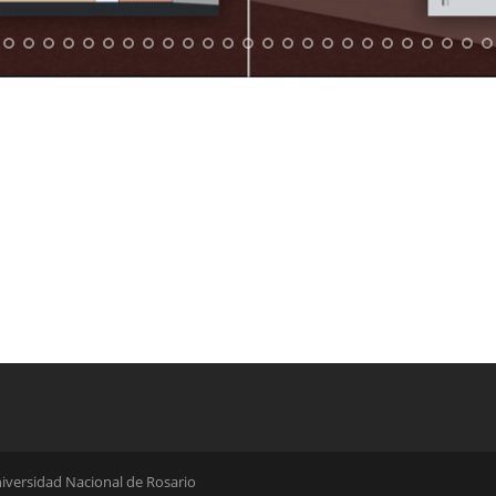
iversidad Nacional de Rosario